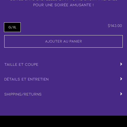
pour une soirée amusante !
$143.00
G/XL
Ajouter au panier
Taille et coupe
Détails et entretien
Shipping/Returns